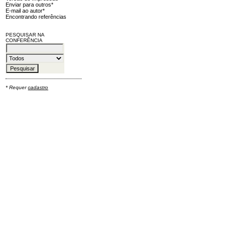
Enviar para outros*
E-mail ao autor*
Encontrando referências
PESQUISAR NA
CONFERÊNCIA
* Requer
cadastro