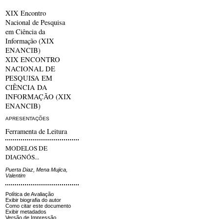
XIX Encontro
Nacional de Pesquisa
em Ciência da
Informação (XIX
ENANCIB)
XIX ENCONTRO
NACIONAL DE
PESQUISA EM
CIÊNCIA DA
INFORMAÇÃO (XIX
ENANCIB)
APRESENTAÇÕES
Ferramenta de Leitura
MODELOS DE
DIAGNÓS...
Puerta Diaz, Mena Mujica,
Valentim
Política de Avaliação
Exibir biografia do autor
Como citar este documento
Exibir metadados
Versão de Impressão