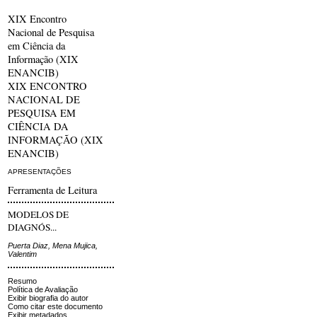
XIX Encontro
Nacional de Pesquisa
em Ciência da
Informação (XIX
ENANCIB)
XIX ENCONTRO
NACIONAL DE
PESQUISA EM
CIÊNCIA DA
INFORMAÇÃO (XIX
ENANCIB)
APRESENTAÇÕES
Ferramenta de Leitura
MODELOS DE
DIAGNÓS...
Puerta Diaz, Mena Mujica,
Valentim
Resumo
Política de Avaliação
Exibir biografia do autor
Como citar este documento
Exibir metadados