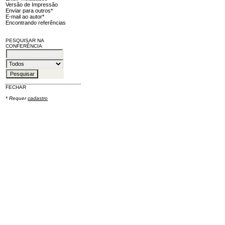
Versão de Impressão
Enviar para outros*
E-mail ao autor*
Encontrando referências
PESQUISAR NA
CONFERÊNCIA
FECHAR
* Requer
cadastro