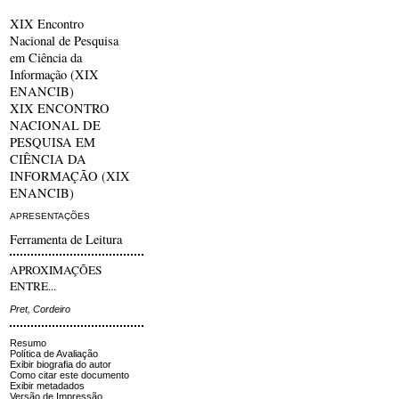
XIX Encontro
Nacional de Pesquisa
em Ciência da
Informação (XIX
ENANCIB)
XIX ENCONTRO
NACIONAL DE
PESQUISA EM
CIÊNCIA DA
INFORMAÇÃO (XIX
ENANCIB)
APRESENTAÇÕES
Ferramenta de Leitura
APROXIMAÇÕES
ENTRE...
Pret, Cordeiro
Resumo
Política de Avaliação
Exibir biografia do autor
Como citar este documento
Exibir metadados
Versão de Impressão