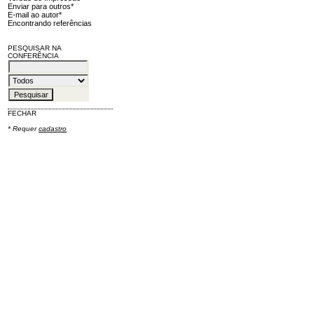
Enviar para outros*
E-mail ao autor*
Encontrando referências
PESQUISAR NA
CONFERÊNCIA
FECHAR
* Requer
cadastro