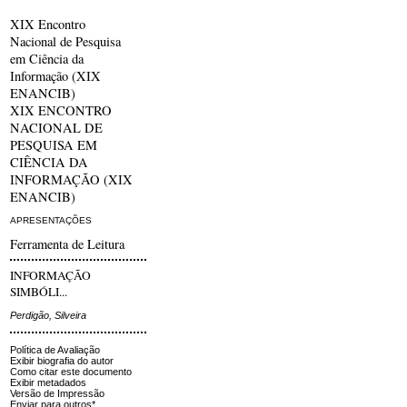
XIX Encontro
Nacional de Pesquisa
em Ciência da
Informação (XIX
ENANCIB)
XIX ENCONTRO
NACIONAL DE
PESQUISA EM
CIÊNCIA DA
INFORMAÇÃO (XIX
ENANCIB)
APRESENTAÇÕES
Ferramenta de Leitura
INFORMAÇÃO
SIMBÓLI...
Perdigão, Silveira
Política de Avaliação
Exibir biografia do autor
Como citar este documento
Exibir metadados
Versão de Impressão
Enviar para outros*