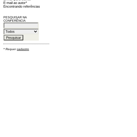
E-mail ao autor*
Encontrando referências
PESQUISAR NA
CONFERÊNCIA
* Requer
cadastro