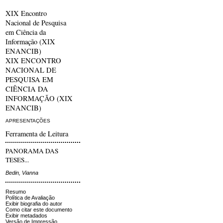
XIX Encontro
Nacional de Pesquisa
em Ciência da
Informação (XIX
ENANCIB)
XIX ENCONTRO
NACIONAL DE
PESQUISA EM
CIÊNCIA DA
INFORMAÇÃO (XIX
ENANCIB)
APRESENTAÇÕES
Ferramenta de Leitura
PANORAMA DAS
TESES...
Bedin, Vianna
Resumo
Política de Avaliação
Exibir biografia do autor
Como citar este documento
Exibir metadados
Versão de Impressão