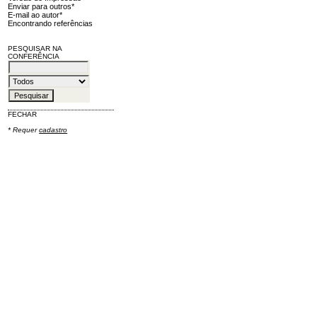
Enviar para outros*
E-mail ao autor*
Encontrando referências
PESQUISAR NA
CONFERÊNCIA
FECHAR
* Requer
cadastro