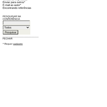
Enviar para outros*
E-mail ao autor*
Encontrando referências
PESQUISAR NA
CONFERÊNCIA
FECHAR
* Requer
cadastro