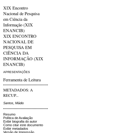
XIX Encontro
Nacional de Pesquisa
em Ciência da
Informação (XIX
ENANCIB)
XIX ENCONTRO
NACIONAL DE
PESQUISA EM
CIÊNCIA DA
INFORMAÇÃO (XIX
ENANCIB)
APRESENTAÇÕES
Ferramenta de Leitura
METADADOS: A
RECUP...
Santos, Mádio
Resumo
Política de Avaliação
Exibir biografia do autor
Como citar este documento
Exibir metadados
Versão de Impressão