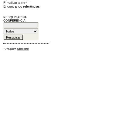
E-mail ao autor*
Encontrando referências
PESQUISAR NA
CONFERÊNCIA
* Requer
cadastro