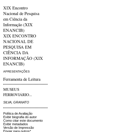
XIX Encontro
Nacional de Pesquisa
em Ciência da
Informação (XIX
ENANCIB)
XIX ENCONTRO
NACIONAL DE
PESQUISA EM
CIÊNCIA DA
INFORMAÇÃO (XIX
ENANCIB)
APRESENTAÇÕES
Ferramenta de Leitura
MUSEUS
FERROVIÁRIO...
SILVA, GRANATO
Política de Avaliação
Exibir biografia do autor
Como citar este documento
Exibir metadados
Versão de Impressão
Enviar para outros*