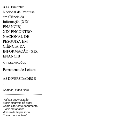
XIX Encontro
Nacional de Pesquisa
em Ciência da
Informação (XIX
ENANCIB)
XIX ENCONTRO
NACIONAL DE
PESQUISA EM
CIÊNCIA DA
INFORMAÇÃO (XIX
ENANCIB)
APRESENTAÇÕES
Ferramenta de Leitura
AS DIVERSIDADES E
...
Campos, Pinho Neto
Política de Avaliação
Exibir biografia do autor
Como citar este documento
Exibir metadados
Versão de Impressão
Enviar para outros*