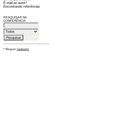
E-mail ao autor*
Encontrando referências
PESQUISAR NA
CONFERÊNCIA
* Requer
cadastro