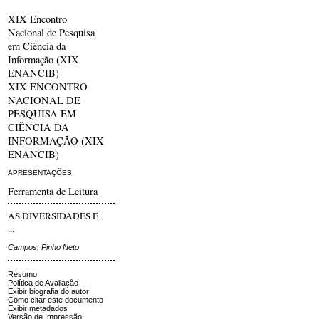
XIX Encontro
Nacional de Pesquisa
em Ciência da
Informação (XIX
ENANCIB)
XIX ENCONTRO
NACIONAL DE
PESQUISA EM
CIÊNCIA DA
INFORMAÇÃO (XIX
ENANCIB)
APRESENTAÇÕES
Ferramenta de Leitura
AS DIVERSIDADES E
...
Campos, Pinho Neto
Resumo
Política de Avaliação
Exibir biografia do autor
Como citar este documento
Exibir metadados
Versão de Impressão