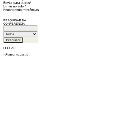
Enviar para outros*
E-mail ao autor*
Encontrando referências
PESQUISAR NA
CONFERÊNCIA
FECHAR
* Requer
cadastro