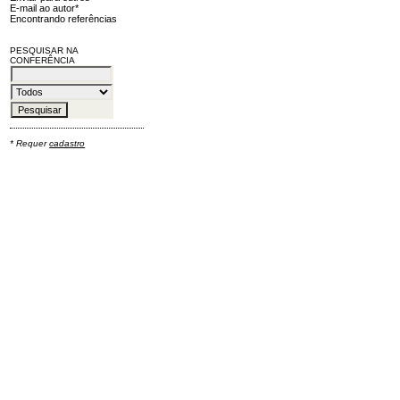
E-mail ao autor*
Encontrando referências
PESQUISAR NA
CONFERÊNCIA
* Requer
cadastro