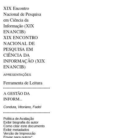
XIX Encontro
Nacional de Pesquisa
em Ciência da
Informação (XIX
ENANCIB)
XIX ENCONTRO
NACIONAL DE
PESQUISA EM
CIÊNCIA DA
INFORMAÇÃO (XIX
ENANCIB)
APRESENTAÇÕES
Ferramenta de Leitura
A GESTÃO DA
INFORM...
Conduta, Vitoriano, Fadel
Política de Avaliação
Exibir biografia do autor
Como citar este documento
Exibir metadados
Versão de Impressão
Enviar para outros*