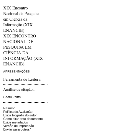
XIX Encontro
Nacional de Pesquisa
em Ciência da
Informação (XIX
ENANCIB)
XIX ENCONTRO
NACIONAL DE
PESQUISA EM
CIÊNCIA DA
INFORMAÇÃO (XIX
ENANCIB)
APRESENTAÇÕES
Ferramenta de Leitura
Análise de citação...
Canto, Pinto
Resumo
Política de Avaliação
Exibir biografia do autor
Como citar este documento
Exibir metadados
Versão de Impressão
Enviar para outros*