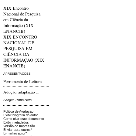
XIX Encontro
Nacional de Pesquisa
em Ciência da
Informação (XIX
ENANCIB)
XIX ENCONTRO
NACIONAL DE
PESQUISA EM
CIÊNCIA DA
INFORMAÇÃO (XIX
ENANCIB)
APRESENTAÇÕES
Ferramenta de Leitura
Adoção, adaptação ...
Saeger, Pinho Neto
Política de Avaliação
Exibir biografia do autor
Como citar este documento
Exibir metadados
Versão de Impressão
Enviar para outros*
E-mail ao autor*