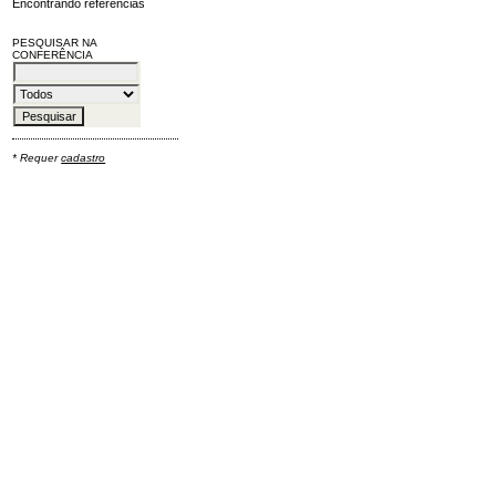
Encontrando referências
PESQUISAR NA
CONFERÊNCIA
* Requer
cadastro