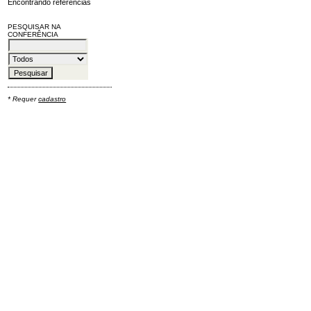
Encontrando referências
PESQUISAR NA
CONFERÊNCIA
* Requer
cadastro