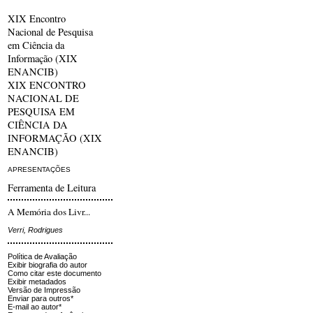
XIX Encontro
Nacional de Pesquisa
em Ciência da
Informação (XIX
ENANCIB)
XIX ENCONTRO
NACIONAL DE
PESQUISA EM
CIÊNCIA DA
INFORMAÇÃO (XIX
ENANCIB)
APRESENTAÇÕES
Ferramenta de Leitura
A Memória dos Livr...
Verri, Rodrigues
Política de Avaliação
Exibir biografia do autor
Como citar este documento
Exibir metadados
Versão de Impressão
Enviar para outros*
E-mail ao autor*