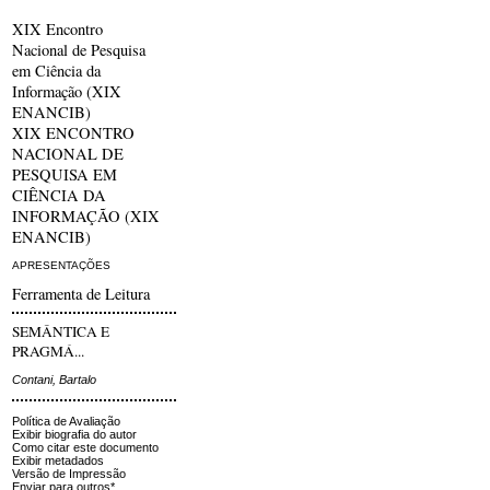
XIX Encontro
Nacional de Pesquisa
em Ciência da
Informação (XIX
ENANCIB)
XIX ENCONTRO
NACIONAL DE
PESQUISA EM
CIÊNCIA DA
INFORMAÇÃO (XIX
ENANCIB)
APRESENTAÇÕES
Ferramenta de Leitura
SEMÂNTICA E
PRAGMÁ...
Contani, Bartalo
Política de Avaliação
Exibir biografia do autor
Como citar este documento
Exibir metadados
Versão de Impressão
Enviar para outros*