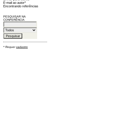
E-mail ao autor*
Encontrando referências
PESQUISAR NA
CONFERÊNCIA
* Requer
cadastro