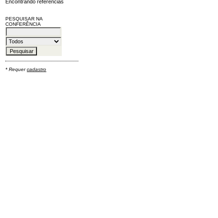
Encontrando referências
PESQUISAR NA
CONFERÊNCIA
* Requer
cadastro