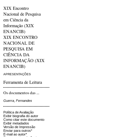
XIX Encontro
Nacional de Pesquisa
em Ciência da
Informação (XIX
ENANCIB)
XIX ENCONTRO
NACIONAL DE
PESQUISA EM
CIÊNCIA DA
INFORMAÇÃO (XIX
ENANCIB)
APRESENTAÇÕES
Ferramenta de Leitura
Os documentos das ...
Guerra, Fernandes
Política de Avaliação
Exibir biografia do autor
Como citar este documento
Exibir metadados
Versão de Impressão
Enviar para outros*
E-mail ao autor*