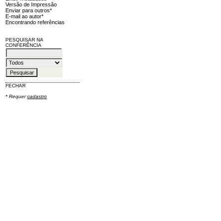
Versão de Impressão
Enviar para outros*
E-mail ao autor*
Encontrando referências
PESQUISAR NA
CONFERÊNCIA
FECHAR
* Requer
cadastro