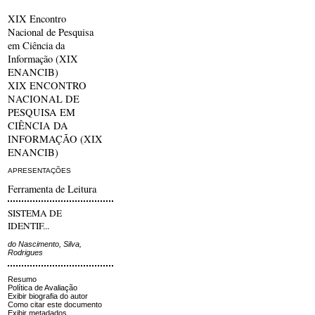
XIX Encontro
Nacional de Pesquisa
em Ciência da
Informação (XIX
ENANCIB)
XIX ENCONTRO
NACIONAL DE
PESQUISA EM
CIÊNCIA DA
INFORMAÇÃO (XIX
ENANCIB)
APRESENTAÇÕES
Ferramenta de Leitura
SISTEMA DE
IDENTIF...
do Nascimento, Silva,
Rodrigues
Resumo
Política de Avaliação
Exibir biografia do autor
Como citar este documento
Exibir metadados