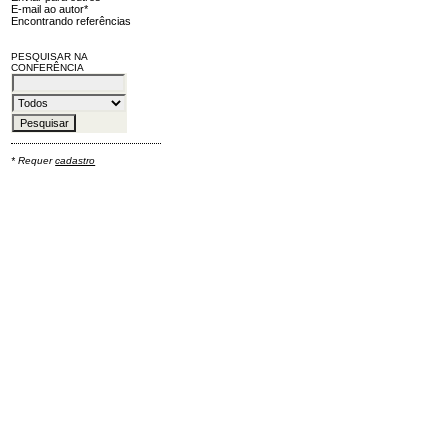
E-mail ao autor*
Encontrando referências
PESQUISAR NA
CONFERÊNCIA
* Requer
cadastro