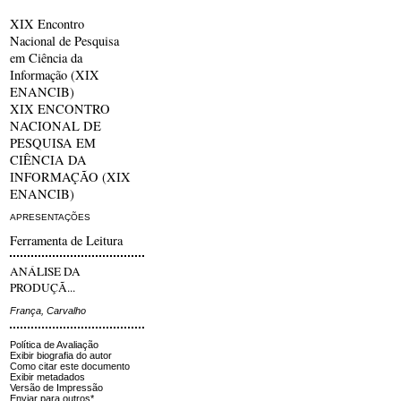
XIX Encontro
Nacional de Pesquisa
em Ciência da
Informação (XIX
ENANCIB)
XIX ENCONTRO
NACIONAL DE
PESQUISA EM
CIÊNCIA DA
INFORMAÇÃO (XIX
ENANCIB)
APRESENTAÇÕES
Ferramenta de Leitura
ANÁLISE DA
PRODUÇÃ...
França, Carvalho
Política de Avaliação
Exibir biografia do autor
Como citar este documento
Exibir metadados
Versão de Impressão
Enviar para outros*