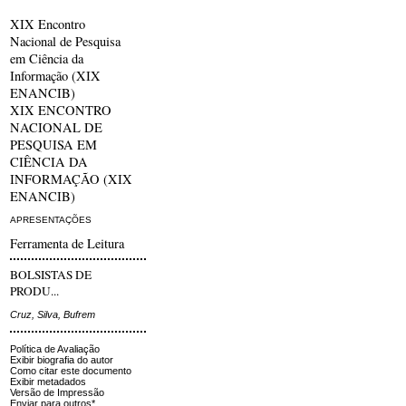
XIX Encontro
Nacional de Pesquisa
em Ciência da
Informação (XIX
ENANCIB)
XIX ENCONTRO
NACIONAL DE
PESQUISA EM
CIÊNCIA DA
INFORMAÇÃO (XIX
ENANCIB)
APRESENTAÇÕES
Ferramenta de Leitura
BOLSISTAS DE
PRODU...
Cruz, Silva, Bufrem
Política de Avaliação
Exibir biografia do autor
Como citar este documento
Exibir metadados
Versão de Impressão
Enviar para outros*