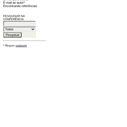
E-mail ao autor*
Encontrando referências
PESQUISAR NA
CONFERÊNCIA
* Requer
cadastro