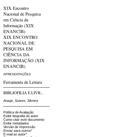
XIX Encontro
Nacional de Pesquisa
em Ciência da
Informação (XIX
ENANCIB)
XIX ENCONTRO
NACIONAL DE
PESQUISA EM
CIÊNCIA DA
INFORMAÇÃO (XIX
ENANCIB)
APRESENTAÇÕES
Ferramenta de Leitura
BIBLIOFILIA E LIVR...
Araujo, Soares, Silveira
Política de Avaliação
Exibir biografia do autor
Como citar este documento
Exibir metadados
Versão de Impressão
Enviar para outros*
E-mail ao autor*