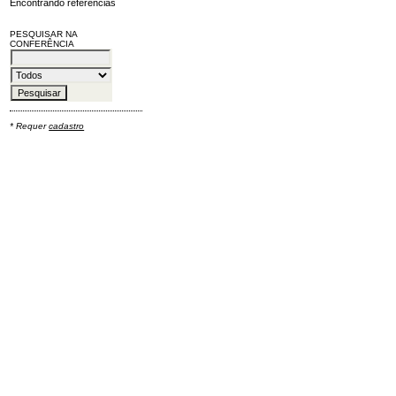
Encontrando referências
PESQUISAR NA
CONFERÊNCIA
* Requer
cadastro