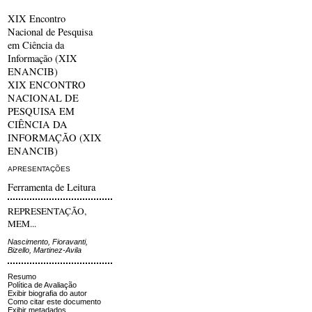
XIX Encontro
Nacional de Pesquisa
em Ciência da
Informação (XIX
ENANCIB)
XIX ENCONTRO
NACIONAL DE
PESQUISA EM
CIÊNCIA DA
INFORMAÇÃO (XIX
ENANCIB)
APRESENTAÇÕES
Ferramenta de Leitura
REPRESENTAÇÃO,
MEM...
Nascimento, Fioravanti,
Bizello, Martinez-Avila
Resumo
Política de Avaliação
Exibir biografia do autor
Como citar este documento
Exibir metadados