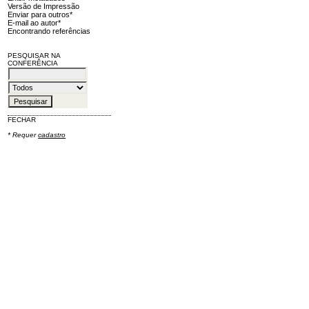
Versão de Impressão
Enviar para outros*
E-mail ao autor*
Encontrando referências
PESQUISAR NA
CONFERÊNCIA
FECHAR
* Requer
cadastro