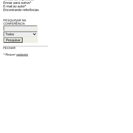
Enviar para outros*
E-mail ao autor*
Encontrando referências
PESQUISAR NA
CONFERÊNCIA
FECHAR
* Requer
cadastro