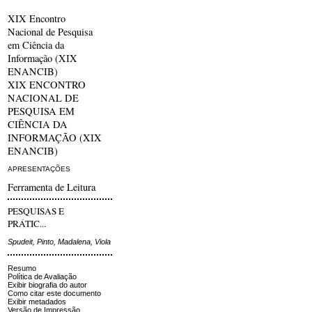
XIX Encontro
Nacional de Pesquisa
em Ciência da
Informação (XIX
ENANCIB)
XIX ENCONTRO
NACIONAL DE
PESQUISA EM
CIÊNCIA DA
INFORMAÇÃO (XIX
ENANCIB)
APRESENTAÇÕES
Ferramenta de Leitura
PESQUISAS E
PRÁTIC...
Spudeit, Pinto, Madalena, Viola
Resumo
Política de Avaliação
Exibir biografia do autor
Como citar este documento
Exibir metadados
Versão de Impressão