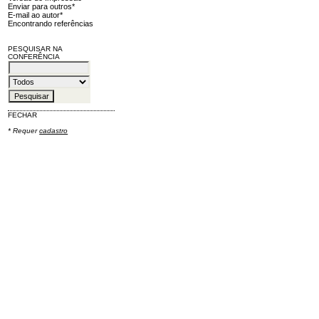
Enviar para outros*
E-mail ao autor*
Encontrando referências
PESQUISAR NA
CONFERÊNCIA
FECHAR
* Requer
cadastro