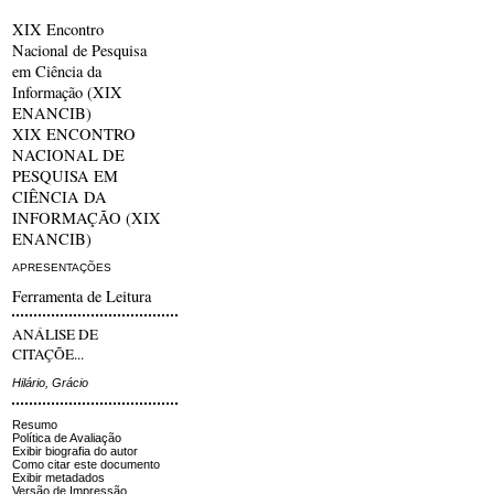
XIX Encontro
Nacional de Pesquisa
em Ciência da
Informação (XIX
ENANCIB)
XIX ENCONTRO
NACIONAL DE
PESQUISA EM
CIÊNCIA DA
INFORMAÇÃO (XIX
ENANCIB)
APRESENTAÇÕES
Ferramenta de Leitura
ANÁLISE DE
CITAÇÕE...
Hilário, Grácio
Resumo
Política de Avaliação
Exibir biografia do autor
Como citar este documento
Exibir metadados
Versão de Impressão