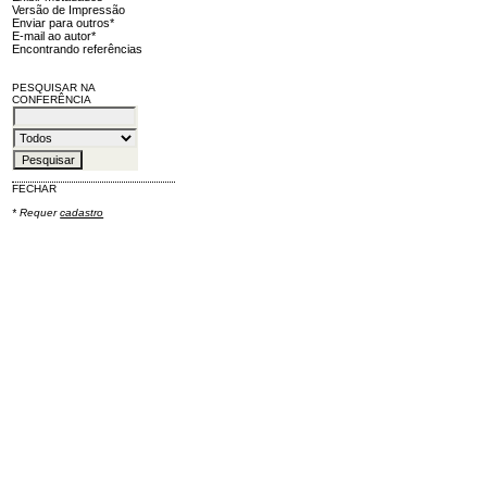
Versão de Impressão
Enviar para outros*
E-mail ao autor*
Encontrando referências
PESQUISAR NA
CONFERÊNCIA
FECHAR
* Requer
cadastro