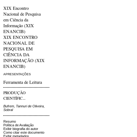
XIX Encontro
Nacional de Pesquisa
em Ciência da
Informação (XIX
ENANCIB)
XIX ENCONTRO
NACIONAL DE
PESQUISA EM
CIÊNCIA DA
INFORMAÇÃO (XIX
ENANCIB)
APRESENTAÇÕES
Ferramenta de Leitura
PRODUÇÃO
CIENTÍFIC...
Bufrem, Tannuri de Oliveira,
Sobral
Resumo
Política de Avaliação
Exibir biografia do autor
Como citar este documento
Exibir metadados