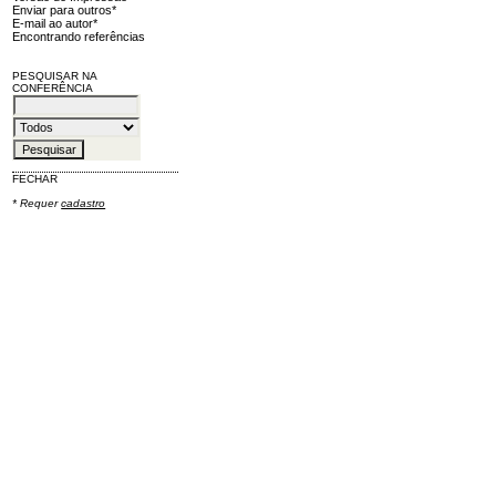
Enviar para outros*
E-mail ao autor*
Encontrando referências
PESQUISAR NA
CONFERÊNCIA
FECHAR
* Requer
cadastro