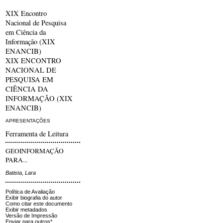
XIX Encontro
Nacional de Pesquisa
em Ciência da
Informação (XIX
ENANCIB)
XIX ENCONTRO
NACIONAL DE
PESQUISA EM
CIÊNCIA DA
INFORMAÇÃO (XIX
ENANCIB)
APRESENTAÇÕES
Ferramenta de Leitura
GEOINFORMAÇÃO
PARA...
Batista, Lara
Política de Avaliação
Exibir biografia do autor
Como citar este documento
Exibir metadados
Versão de Impressão
Enviar para outros*