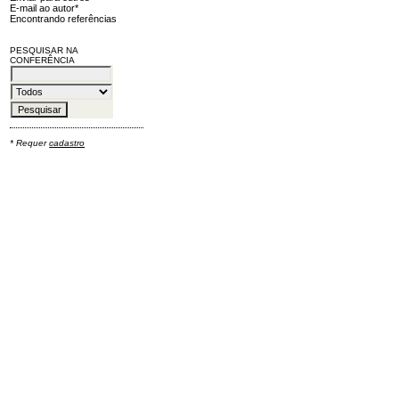
E-mail ao autor*
Encontrando referências
PESQUISAR NA
CONFERÊNCIA
* Requer
cadastro