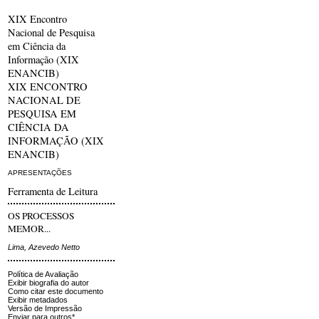
XIX Encontro
Nacional de Pesquisa
em Ciência da
Informação (XIX
ENANCIB)
XIX ENCONTRO
NACIONAL DE
PESQUISA EM
CIÊNCIA DA
INFORMAÇÃO (XIX
ENANCIB)
APRESENTAÇÕES
Ferramenta de Leitura
OS PROCESSOS
MEMOR...
Lima, Azevedo Netto
Política de Avaliação
Exibir biografia do autor
Como citar este documento
Exibir metadados
Versão de Impressão
Enviar para outros*