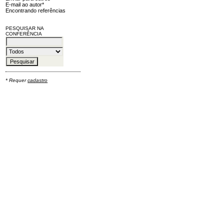
E-mail ao autor*
Encontrando referências
PESQUISAR NA
CONFERÊNCIA
* Requer
cadastro