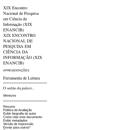
XIX Encontro
Nacional de Pesquisa
em Ciência da
Informação (XIX
ENANCIB)
XIX ENCONTRO
NACIONAL DE
PESQUISA EM
CIÊNCIA DA
INFORMAÇÃO (XIX
ENANCIB)
APRESENTAÇÕES
Ferramenta de Leitura
O sertão da palavr...
Menezes
Resumo
Política de Avaliação
Exibir biografia do autor
Como citar este documento
Exibir metadados
Versão de Impressão
Enviar para outros*