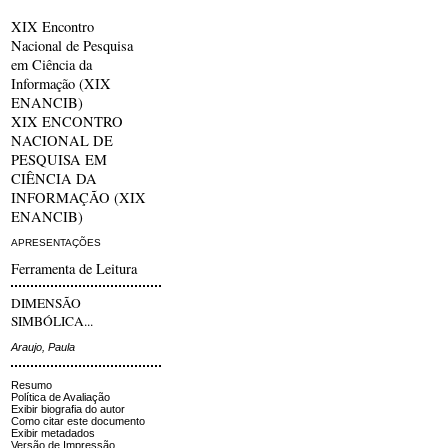
XIX Encontro
Nacional de Pesquisa
em Ciência da
Informação (XIX
ENANCIB)
XIX ENCONTRO
NACIONAL DE
PESQUISA EM
CIÊNCIA DA
INFORMAÇÃO (XIX
ENANCIB)
APRESENTAÇÕES
Ferramenta de Leitura
DIMENSÃO
SIMBÓLICA...
Araujo, Paula
Resumo
Política de Avaliação
Exibir biografia do autor
Como citar este documento
Exibir metadados
Versão de Impressão