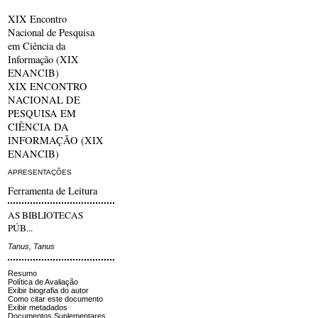
XIX Encontro
Nacional de Pesquisa
em Ciência da
Informação (XIX
ENANCIB)
XIX ENCONTRO
NACIONAL DE
PESQUISA EM
CIÊNCIA DA
INFORMAÇÃO (XIX
ENANCIB)
APRESENTAÇÕES
Ferramenta de Leitura
AS BIBLIOTECAS
PÚB...
Tanus, Tanus
Resumo
Política de Avaliação
Exibir biografia do autor
Como citar este documento
Exibir metadados
Documentos Suplementares