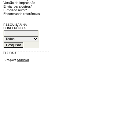
Versão de Impressão
Enviar para outros*
E-mail ao autor*
Encontrando referências
PESQUISAR NA
CONFERÊNCIA
FECHAR
* Requer
cadastro