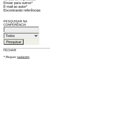
Enviar para outros*
E-mail ao autor*
Encontrando referências
PESQUISAR NA
CONFERÊNCIA
FECHAR
* Requer
cadastro