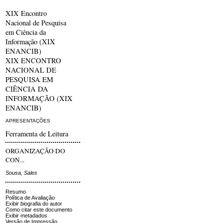
XIX Encontro
Nacional de Pesquisa
em Ciência da
Informação (XIX
ENANCIB)
XIX ENCONTRO
NACIONAL DE
PESQUISA EM
CIÊNCIA DA
INFORMAÇÃO (XIX
ENANCIB)
APRESENTAÇÕES
Ferramenta de Leitura
ORGANIZAÇÃO DO
CON...
Sousa, Sales
Resumo
Política de Avaliação
Exibir biografia do autor
Como citar este documento
Exibir metadados
Versão de Impressão