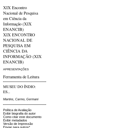
XIX Encontro
Nacional de Pesquisa
em Ciência da
Informação (XIX
ENANCIB)
XIX ENCONTRO
NACIONAL DE
PESQUISA EM
CIÊNCIA DA
INFORMAÇÃO (XIX
ENANCIB)
APRESENTAÇÕES
Ferramenta de Leitura
MUSEU DO ÍNDIO:
ES...
Martins, Carmo, Germani
Política de Avaliação
Exibir biografia do autor
Como citar este documento
Exibir metadados
Versão de Impressão
Enviar para outros*