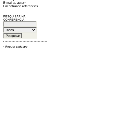
E-mail ao autor*
Encontrando referências
PESQUISAR NA
CONFERÊNCIA
* Requer
cadastro