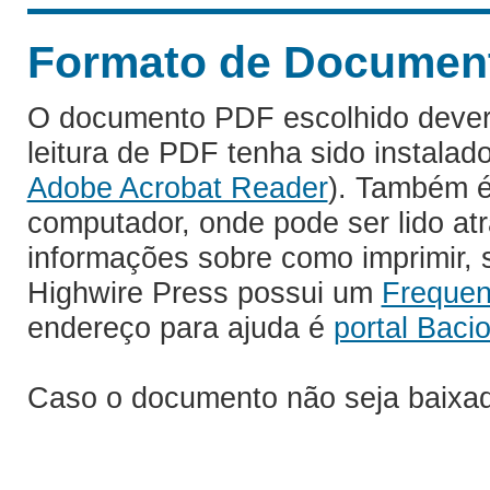
Formato de Documento
O documento PDF escolhido deverá 
leitura de PDF tenha sido instalad
Adobe Acrobat Reader
). Também é
computador, onde pode ser lido at
informações sobre como imprimir, s
Highwire Press possui um
Frequen
endereço para ajuda é
portal Bacio
Caso o documento não seja baixa