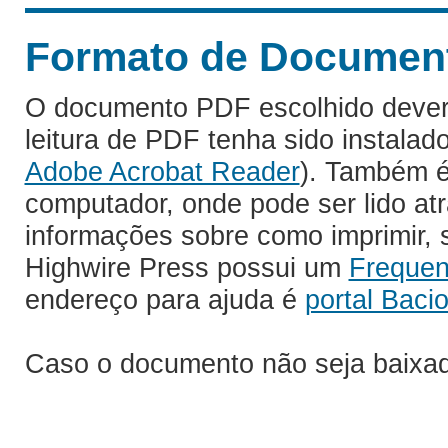
Formato de Documento
O documento PDF escolhido deverá 
leitura de PDF tenha sido instalad
Adobe Acrobat Reader
). Também é
computador, onde pode ser lido at
informações sobre como imprimir, s
Highwire Press possui um
Frequen
endereço para ajuda é
portal Bacio
Caso o documento não seja baixa