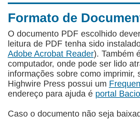
Formato de Documento
O documento PDF escolhido deverá 
leitura de PDF tenha sido instalad
Adobe Acrobat Reader
). Também é
computador, onde pode ser lido at
informações sobre como imprimir, s
Highwire Press possui um
Frequen
endereço para ajuda é
portal Bacio
Caso o documento não seja baixa