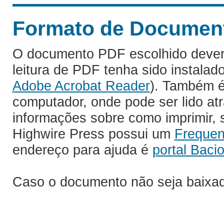
Formato de Documento
O documento PDF escolhido deverá 
leitura de PDF tenha sido instalad
Adobe Acrobat Reader
). Também é
computador, onde pode ser lido at
informações sobre como imprimir, s
Highwire Press possui um
Frequen
endereço para ajuda é
portal Bacio
Caso o documento não seja baixa