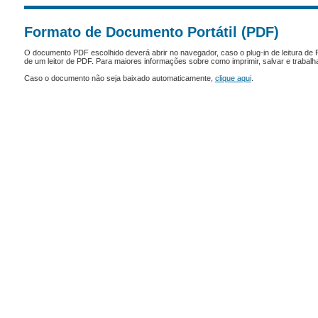
Formato de Documento Portátil (PDF)
O documento PDF escolhido deverá abrir no navegador, caso o plug-in de leitura de 
de um leitor de PDF. Para maiores informações sobre como imprimir, salvar e trabal
Caso o documento não seja baixado automaticamente,
clique aqui
.