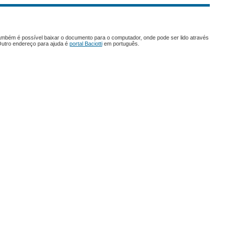
ambém é possível baixar o documento para o computador, onde pode ser lido através
Outro endereço para ajuda é
portal Baciotti
em português.