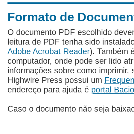
Formato de Documento
O documento PDF escolhido deverá 
leitura de PDF tenha sido instalad
Adobe Acrobat Reader
). Também é
computador, onde pode ser lido at
informações sobre como imprimir, s
Highwire Press possui um
Frequen
endereço para ajuda é
portal Bacio
Caso o documento não seja baixa