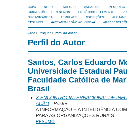
CAPA
SOBRE
ACESSO
CADASTRO
PESQUISA
SUBMISSÕES DE RESUMOS
HISTÓRICO DO EVENTO
PR
ORGANIZADORA
TEMPLATE
INSCRIÇÕES
ALOJAME
RESUMOS
##TRANSMISSÃO AO VIVO##
APRESENTAÇÕ
Capa
>
Pesquisa
>
Perfil do Autor
Perfil do Autor
Santos, Carlos Eduardo M
Universidade Estadual Pau
Faculdade Católica de Mar
Brasil
X ENCONTRO INTERNACIONAL DE INF
AÇÃO
- Poster
A INFORMAÇÃO E A INTELIGÊNCIA C
PARA AS ORGANIZAÇÕES RURAIS
RESUMO