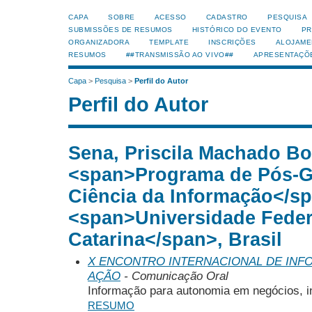
CAPA
SOBRE
ACESSO
CADASTRO
PESQUISA
SUBMISSÕES DE RESUMOS
HISTÓRICO DO EVENTO
PR
ORGANIZADORA
TEMPLATE
INSCRIÇÕES
ALOJAME
RESUMOS
##TRANSMISSÃO AO VIVO##
APRESENTAÇÕ
Capa
>
Pesquisa
>
Perfil do Autor
Perfil do Autor
Sena, Priscila Machado Bo
<span>Programa de Pós-
Ciência da Informação</sp
<span>Universidade Feder
Catarina</span>, Brasil
X ENCONTRO INTERNACIONAL DE INF
AÇÃO
- Comunicação Oral
Informação para autonomia em negócios, i
RESUMO