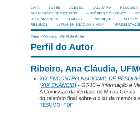
CAPA
SOBRE
ACESSO
CADASTRO
PESQUISA
SUBMISSÕES DE RESUMOS
HISTÓRICO DO EVENTO
PR
ORGANIZADORA
TEMPLATE
INSCRIÇÕES
ALOJAME
RESUMOS
##TRANSMISSÃO AO VIVO##
APRESENTAÇÕ
Capa
>
Pesquisa
>
Perfil do Autor
Perfil do Autor
Ribeiro, Ana Cláudia, UFM
XIX ENCONTRO NACIONAL DE PESQUIS
(XIX ENANCIB)
- GT-10 – Informação e Me
A Comissão da Verdade de Minas Gerais :
do relatório final sobre o pilar da memória
RESUMO
PDF