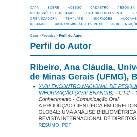
CAPA
SOBRE
ACESSO
CADASTRO
PESQUISA
SUBMISSÕES DE RESUMOS
HISTÓRICO DO EVENTO
PR
ORGANIZADORA
TEMPLATE
INSCRIÇÕES
ALOJAME
RESUMOS
##TRANSMISSÃO AO VIVO##
APRESENTAÇÕ
Capa
>
Pesquisa
>
Perfil do Autor
Perfil do Autor
Ribeiro, Ana Cláudia, Uni
de Minas Gerais (UFMG), B
XVIII ENCONTRO NACIONAL DE PESQUI
INFORMAÇÃO (XVIII ENANCIB)
- GT-2 – 
Conhecimento - Comunicação Oral
A PRODUÇÃO CIENTÍFICA EM DIREITO
GLOBAL: UMA ANÁLISE BIBLIOMÉTRICA
REVISTA INTERNACIONAL DE DIREITO
RESUMO
PDF