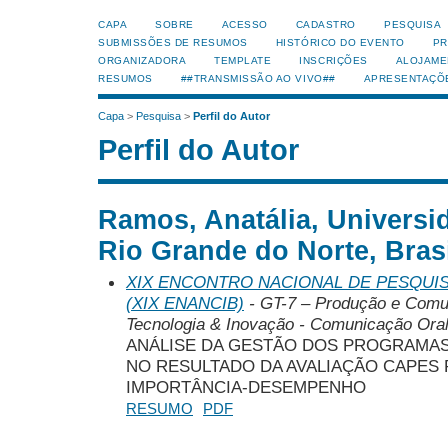
CAPA
SOBRE
ACESSO
CADASTRO
PESQUISA
SUBMISSÕES DE RESUMOS
HISTÓRICO DO EVENTO
PR
ORGANIZADORA
TEMPLATE
INSCRIÇÕES
ALOJAME
RESUMOS
##TRANSMISSÃO AO VIVO##
APRESENTAÇÕ
Capa
>
Pesquisa
>
Perfil do Autor
Perfil do Autor
Ramos, Anatália, Universi
Rio Grande do Norte, Bras
XIX ENCONTRO NACIONAL DE PESQUIS
(XIX ENANCIB)
- GT-7 – Produção e Comu
Tecnologia & Inovação - Comunicação Ora
ANÁLISE DA GESTÃO DOS PROGRAMA
NO RESULTADO DA AVALIAÇÃO CAPES 
IMPORTÂNCIA-DESEMPENHO
RESUMO
PDF