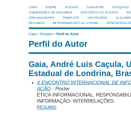
CAPA
SOBRE
ACESSO
CADASTRO
PESQUISA
SUBMISSÕES DE RESUMOS
HISTÓRICO DO EVENTO
PR
ORGANIZADORA
TEMPLATE
INSCRIÇÕES
ALOJAME
RESUMOS
##TRANSMISSÃO AO VIVO##
APRESENTAÇÕ
Capa
>
Pesquisa
>
Perfil do Autor
Perfil do Autor
Gaia, André Luis Caçula, 
Estadual de Londrina, Bras
X ENCONTRO INTERNACIONAL DE INF
AÇÃO
- Poster
ÉTICA INFORMACIONAL, RESPONSABIL
INFORMAÇÃO: INTERRELAÇÕES
RESUMO