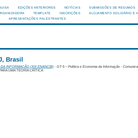
QUISA
EDIÇÕES ANTERIORES
NOTÍCIAS
SUBMISSÕES DE RESUMOS
ORGANIZADORA
TEMPLATE
INSCRIÇÕES
ALOJAMENTO SOLIDÁRIO E 
APRESENTAÇÕES PALESTRANTES
, Brasil
 DA INFORMAÇÃO (XIX ENANCIB)
- GT-5 – Política e Economia da Informação - Comunic
ARA UMA TEORIA CRÍTICA