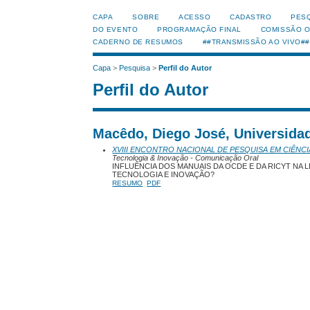
CAPA
SOBRE
ACESSO
CADASTRO
PES
DO EVENTO
PROGRAMAÇÃO FINAL
COMISSÃO 
CADERNO DE RESUMOS
##TRANSMISSÃO AO VIVO##
Capa
>
Pesquisa
>
Perfil do Autor
Perfil do Autor
Macêdo, Diego José, Universidade
XVIII ENCONTRO NACIONAL DE PESQUISA EM CIÊNCI
Tecnologia & Inovação - Comunicação Oral
INFLUÊNCIA DOS MANUAIS DA OCDE E DA RICYT NA 
TECNOLOGIA E INOVAÇÃO?
RESUMO
PDF