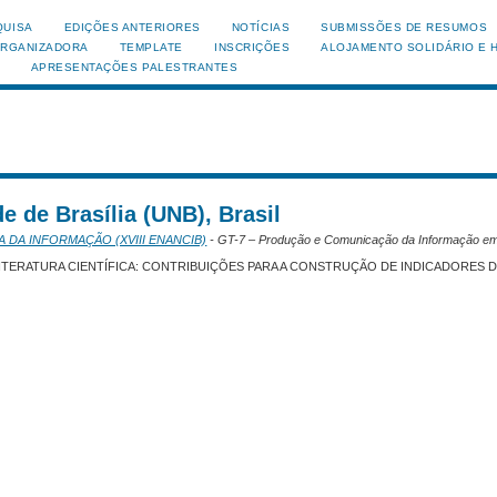
QUISA
EDIÇÕES ANTERIORES
NOTÍCIAS
SUBMISSÕES DE RESUMOS
ORGANIZADORA
TEMPLATE
INSCRIÇÕES
ALOJAMENTO SOLIDÁRIO E 
APRESENTAÇÕES PALESTRANTES
 de Brasília (UNB), Brasil
A DA INFORMAÇÃO (XVIII ENANCIB)
- GT-7 – Produção e Comunicação da Informação em
LITERATURA CIENTÍFICA: CONTRIBUIÇÕES PARA A CONSTRUÇÃO DE INDICADORES D