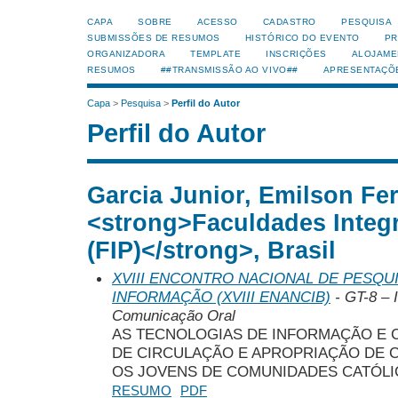
CAPA
SOBRE
ACESSO
CADASTRO
PESQUISA
SUBMISSÕES DE RESUMOS
HISTÓRICO DO EVENTO
PR
ORGANIZADORA
TEMPLATE
INSCRIÇÕES
ALOJAME
RESUMOS
##TRANSMISSÃO AO VIVO##
APRESENTAÇÕ
Capa
>
Pesquisa
>
Perfil do Autor
Perfil do Autor
Garcia Junior, Emilson Fer
<strong>Faculdades Integ
(FIP)</strong>, Brasil
XVIII ENCONTRO NACIONAL DE PESQUI
INFORMAÇÃO (XVIII ENANCIB)
- GT-8 – 
Comunicação Oral
AS TECNOLOGIAS DE INFORMAÇÃO E
DE CIRCULAÇÃO E APROPRIAÇÃO DE 
OS JOVENS DE COMUNIDADES CATÓLI
RESUMO
PDF