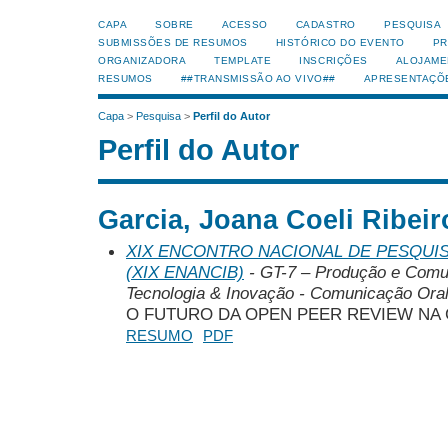
CAPA
SOBRE
ACESSO
CADASTRO
PESQUISA
SUBMISSÕES DE RESUMOS
HISTÓRICO DO EVENTO
PR
ORGANIZADORA
TEMPLATE
INSCRIÇÕES
ALOJAME
RESUMOS
##TRANSMISSÃO AO VIVO##
APRESENTAÇÕ
Capa
>
Pesquisa
>
Perfil do Autor
Perfil do Autor
Garcia, Joana Coeli Ribeir
XIX ENCONTRO NACIONAL DE PESQUIS
(XIX ENANCIB)
- GT-7 – Produção e Comu
Tecnologia & Inovação - Comunicação Ora
O FUTURO DA OPEN PEER REVIEW NA 
RESUMO
PDF