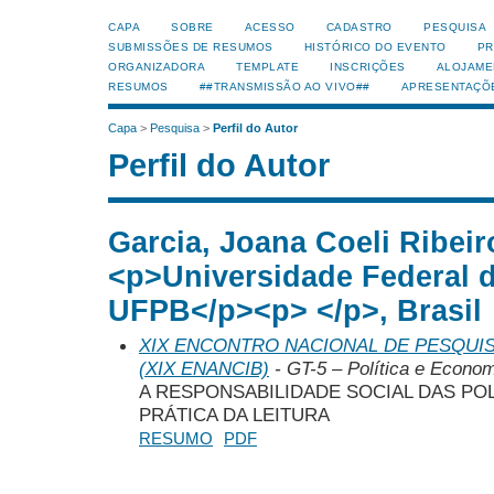
CAPA
SOBRE
ACESSO
CADASTRO
PESQUISA
SUBMISSÕES DE RESUMOS
HISTÓRICO DO EVENTO
PR
ORGANIZADORA
TEMPLATE
INSCRIÇÕES
ALOJAME
RESUMOS
##TRANSMISSÃO AO VIVO##
APRESENTAÇÕ
Capa
>
Pesquisa
>
Perfil do Autor
Perfil do Autor
Garcia, Joana Coeli Ribeir
<p>Universidade Federal d
UFPB</p><p> </p>, Brasil
XIX ENCONTRO NACIONAL DE PESQUIS
(XIX ENANCIB)
- GT-5 – Política e Econom
A RESPONSABILIDADE SOCIAL DAS PO
PRÁTICA DA LEITURA
RESUMO
PDF