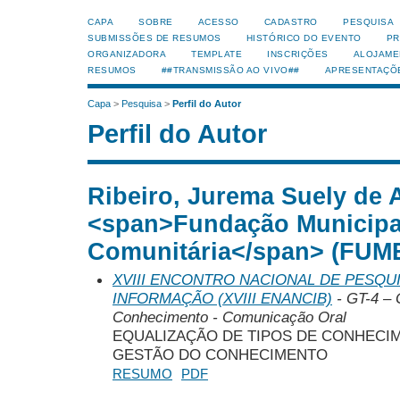
CAPA
SOBRE
ACESSO
CADASTRO
PESQUISA
SUBMISSÕES DE RESUMOS
HISTÓRICO DO EVENTO
PR
ORGANIZADORA
TEMPLATE
INSCRIÇÕES
ALOJAME
RESUMOS
##TRANSMISSÃO AO VIVO##
APRESENTAÇÕ
Capa
>
Pesquisa
>
Perfil do Autor
Perfil do Autor
Ribeiro, Jurema Suely de 
<span>Fundação Municipa
Comunitária</span> (FUME
XVIII ENCONTRO NACIONAL DE PESQUI
INFORMAÇÃO (XVIII ENANCIB)
- GT-4 – 
Conhecimento - Comunicação Oral
EQUALIZAÇÃO DE TIPOS DE CONHECI
GESTÃO DO CONHECIMENTO
RESUMO
PDF