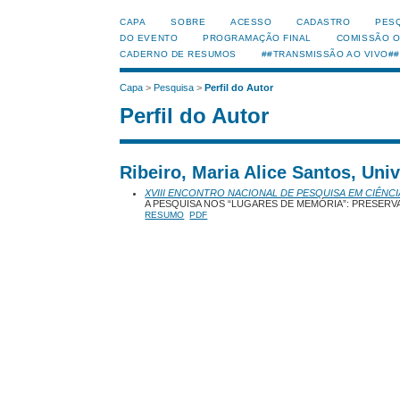
CAPA
SOBRE
ACESSO
CADASTRO
PES
DO EVENTO
PROGRAMAÇÃO FINAL
COMISSÃO 
CADERNO DE RESUMOS
##TRANSMISSÃO AO VIVO##
Capa
>
Pesquisa
>
Perfil do Autor
Perfil do Autor
Ribeiro, Maria Alice Santos, Uni
XVIII ENCONTRO NACIONAL DE PESQUISA EM CIÊNCI
A PESQUISA NOS “LUGARES DE MEMÓRIA”: PRESERV
RESUMO
PDF